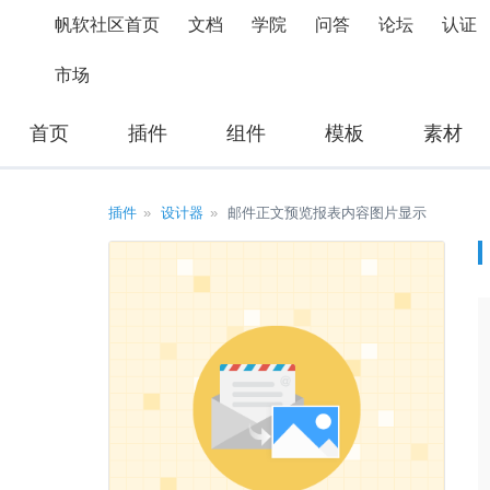
帆软社区首页
文档
学院
问答
论坛
认证
市场
首页
插件
组件
模板
素材
插件
设计器
邮件正文预览报表内容图片显示